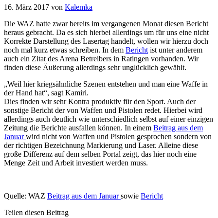
16. März 2017
von
Kalemka
Die WAZ hatte zwar bereits im vergangenen Monat diesen Bericht
heraus gebracht. Da es sich hierbei allerdings um für uns eine nicht
Korrekte Darstellung des Lasertag handelt, wollen wir hierzu doch
noch mal kurz etwas schreiben. In dem
Bericht
ist unter anderem
auch ein Zitat des Arena Betreibers in Ratingen vorhanden.
Wir
finden diese Äußerung allerdings sehr unglücklich gewählt.
„Weil hier kriegsähnliche Szenen entstehen und man eine Waffe in
der Hand hat“, sagt Kamiri.
Dies finden wir sehr Kontra produktiv für den Sport. Auch der
sonstige Bericht der von Waffen und Pistolen redet. Hierbei wird
allerdings auch deutlich wie unterschiedlich selbst auf einer einzigen
Zeitung die Berichte ausfallen können. In einem
Beitrag aus dem
Januar
wird nicht von Waffen und Pistolen gesprochen sondern von
der richtigen Bezeichnung Markierung und Laser. Alleine diese
große Differenz auf dem selben Portal zeigt, das hier noch eine
Menge Zeit und Arbeit investiert werden muss.
Quelle: WAZ
Beitrag aus dem Januar
sowie
Bericht
Teilen diesen Beitrag