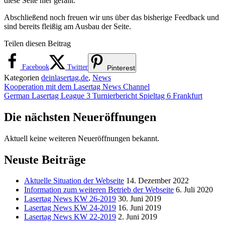
diese Seite hier gefällt.
Abschließend noch freuen wir uns über das bisherige Feedback und
sind bereits fleißig am Ausbau der Seite.
Teilen diesen Beitrag
Facebook
Twitter
Pinterest
Kategorien
deinlasertag.de
,
News
Kooperation mit dem Lasertag News Channel
German Lasertag League 3 Turnierbericht Spieltag 6 Frankfurt
Die nächsten Neueröffnungen
Aktuell keine weiteren Neueröffnungen bekannt.
Neuste Beiträge
Aktuelle Situation der Webseite
14. Dezember 2022
Information zum weiteren Betrieb der Webseite
6. Juli 2020
Lasertag News KW 26-2019
30. Juni 2019
Lasertag News KW 24-2019
16. Juni 2019
Lasertag News KW 22-2019
2. Juni 2019