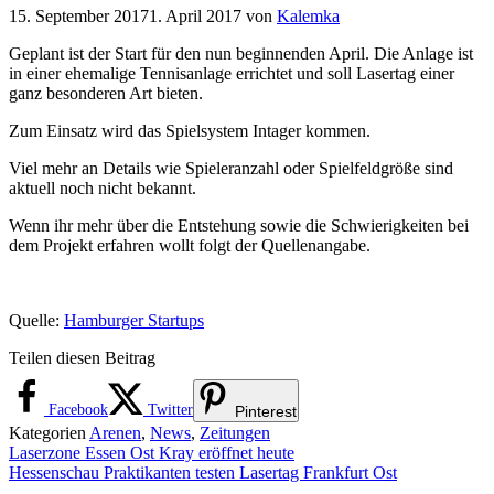
15. September 2017
1. April 2017
von
Kalemka
Geplant ist der Start für den nun beginnenden April. Die Anlage ist
in einer ehemalige Tennisanlage errichtet und soll Lasertag einer
ganz besonderen Art bieten.
Zum Einsatz wird das Spielsystem Intager kommen.
Viel mehr an Details wie Spieleranzahl oder Spielfeldgröße sind
aktuell noch nicht bekannt.
Wenn ihr mehr über die Entstehung sowie die Schwierigkeiten bei
dem Projekt erfahren wollt folgt der Quellenangabe.
Quelle:
Hamburger Startups
Teilen diesen Beitrag
Facebook
Twitter
Pinterest
Kategorien
Arenen
,
News
,
Zeitungen
Laserzone Essen Ost Kray eröffnet heute
Hessenschau Praktikanten testen Lasertag Frankfurt Ost