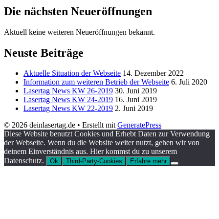
Die nächsten Neueröffnungen
Aktuell keine weiteren Neueröffnungen bekannt.
Neuste Beiträge
Aktuelle Situation der Webseite
14. Dezember 2022
Information zum weiteren Betrieb der Webseite
6. Juli 2020
Lasertag News KW 26-2019
30. Juni 2019
Lasertag News KW 24-2019
16. Juni 2019
Lasertag News KW 22-2019
2. Juni 2019
© 2026 deinlasertag.de
• Erstellt mit
GeneratePress
Diese Website benutzt Cookies und Erhebt Daten zur Verwendung
der Webseite. Wenn du die Website weiter nutzt, gehen wir von
deinem Einverständnis aus. Hier kommst du zu unserem
Datenschutz.
Ok
Third-Party-Cookies
Erfahre mehr