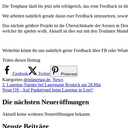
Die Testphase läuft bis jetzt sehr erfolgreich, das erste Feedback ist
Wir arbeiten natürlich gerade daran euer Feedback umzusetzen, sowie
Das nächste größere Projekt ist die Übersichtskarte der Arenen in D
welcher ihr spielen wollt. Aktuell ist dies nur mit den Testdaten M
Weiterhin könnt ihr uns natürlich gerne Feedback über FB oder What
Teilen diesen Beitrag
Facebook
Twitter
Pinterest
Kategorien
deinlasertag.de
,
News
2. Lasertag-Turnier bei Lasergame Rostock am 28.Mai
Neue OS „Auf Punktejagd beim Lasertag in Leer“
Die nächsten Neueröffnungen
Aktuell keine weiteren Neueröffnungen bekannt.
Neuste Beiträge