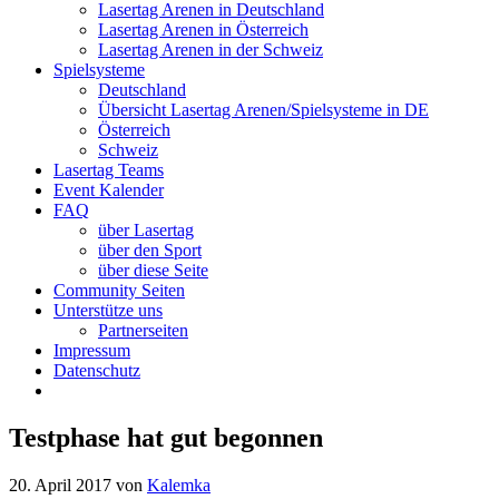
Lasertag Arenen in Deutschland
Lasertag Arenen in Österreich
Lasertag Arenen in der Schweiz
Spielsysteme
Deutschland
Übersicht Lasertag Arenen/Spielsysteme in DE
Österreich
Schweiz
Lasertag Teams
Event Kalender
FAQ
über Lasertag
über den Sport
über diese Seite
Community Seiten
Unterstütze uns
Partnerseiten
Impressum
Datenschutz
Testphase hat gut begonnen
20. April 2017
von
Kalemka