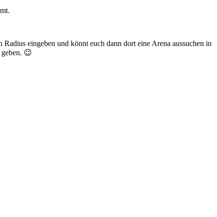
mmt.
en Radius eingeben und könnt euch dann dort eine Arena aussuchen in
r geben. 😉