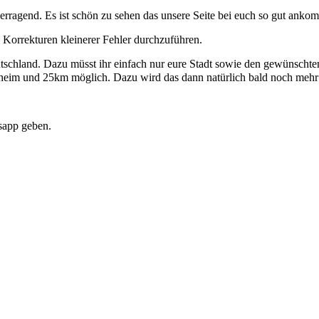
 überragend. Es ist schön zu sehen das unsere Seite bei euch so gut anko
 Korrekturen kleinerer Fehler durchzuführen.
eutschland. Dazu müsst ihr einfach nur eure Stadt sowie den gewünscht
annheim und 25km möglich. Dazu wird das dann natürlich bald noch meh
sapp geben.