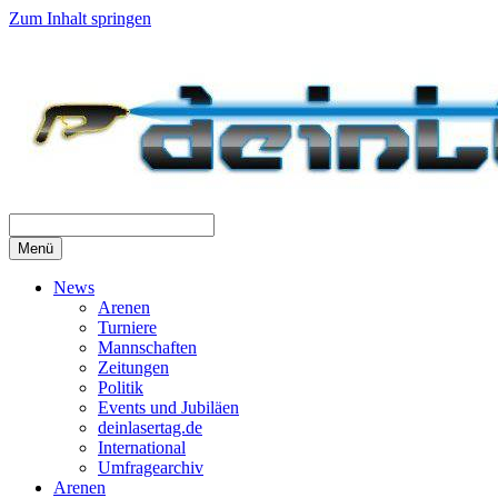
Zum Inhalt springen
Menü
News
Arenen
Turniere
Mannschaften
Zeitungen
Politik
Events und Jubiläen
deinlasertag.de
International
Umfragearchiv
Arenen