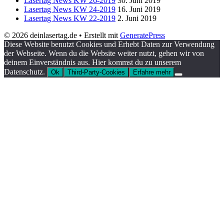
Lasertag News KW 26-2019
30. Juni 2019
Lasertag News KW 24-2019
16. Juni 2019
Lasertag News KW 22-2019
2. Juni 2019
© 2026 deinlasertag.de
• Erstellt mit
GeneratePress
Diese Website benutzt Cookies und Erhebt Daten zur Verwendung
der Webseite. Wenn du die Website weiter nutzt, gehen wir von
deinem Einverständnis aus. Hier kommst du zu unserem
Datenschutz.
Ok
Third-Party-Cookies
Erfahre mehr