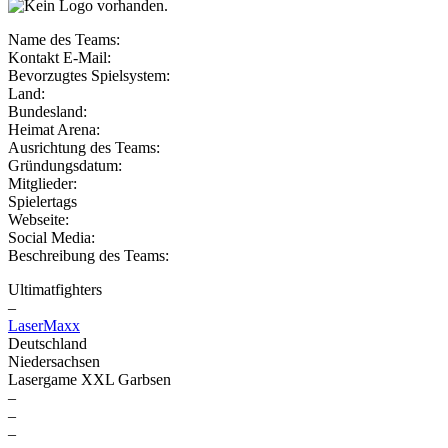
Name des Teams:
Kontakt E-Mail:
Bevorzugtes Spielsystem:
Land:
Bundesland:
Heimat Arena:
Ausrichtung des Teams:
Gründungsdatum:
Mitglieder:
Spielertags
Webseite:
Social Media:
Beschreibung des Teams:
Ultimatfighters
–
LaserMaxx
Deutschland
Niedersachsen
Lasergame XXL Garbsen
–
–
–