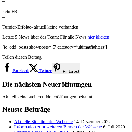
–
–
kein FB
–
Turnier-Erfolge- aktuell keine vorhanden
Letzte 5 News über das Team: Für alle News
hier klicken.
[ic_add_posts showposts=’5′ category=’ultimatfighters‘]
Teilen diesen Beitrag
Facebook
Twitter
Pinterest
Die nächsten Neueröffnungen
Aktuell keine weiteren Neueröffnungen bekannt.
Neuste Beiträge
Aktuelle Situation der Webseite
14. Dezember 2022
Information zum weiteren Betrieb der Webseite
6. Juli 2020