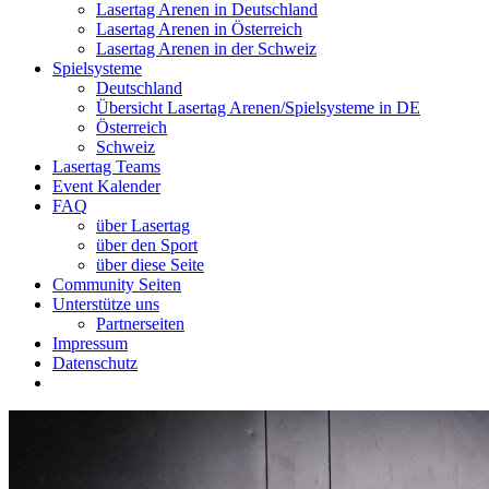
Lasertag Arenen in Deutschland
Lasertag Arenen in Österreich
Lasertag Arenen in der Schweiz
Spielsysteme
Deutschland
Übersicht Lasertag Arenen/Spielsysteme in DE
Österreich
Schweiz
Lasertag Teams
Event Kalender
FAQ
über Lasertag
über den Sport
über diese Seite
Community Seiten
Unterstütze uns
Partnerseiten
Impressum
Datenschutz