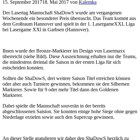
15. September 2017
18. Mai 2017
von
Kalemka
Der Lasertag Mannschaft ShaDowS wurde am vergangenen
Wochenende ein besonderer Preis überrascht.
Das Team kommt aus
dem Großraum Hannover und spielt in der 1. LasergameXXL Liga
bei Lasergame XXl in Garbsen (Hannover).
Ihnen wurde der Bronze-Markierer im Design von Lasermaxx
überreicht (siehe Bild). Diese Auszeichnung erhalten nur die Teams,
die mindestens dreimal die Saison in der ersten Liga für sich
entscheiden konnten.
Sollten die ShaDowS, drei weitere Saison Titel erreichen können
oder aber auch Turniere gewinnen, bekommen sie den Silbernen
Markierer. Sowie für 9 oder mehr Titel dann den Goldenen
Markierer.
Dabei spielte die Mannschaft souverän in der bereits
abgeschlossenen Saision. Sie konnten einige hohe Siege ohne gegen
Niederlage erzielen sowie auch den Supercup gewinnen.
An dieser Stelle gratulieren wir daher den ShaDowS herzlich zu