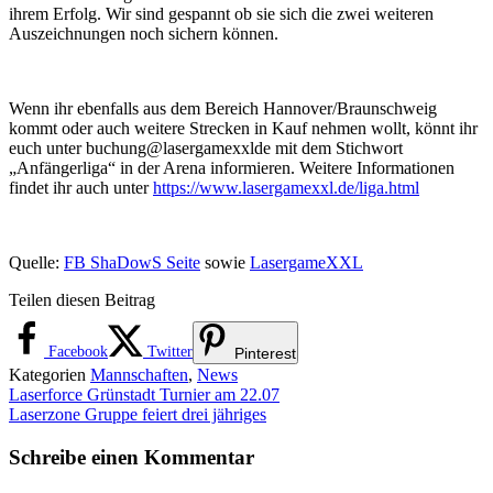
ihrem Erfolg. Wir sind gespannt ob sie sich die zwei weiteren
Auszeichnungen noch sichern können.
Wenn ihr ebenfalls aus dem Bereich Hannover/Braunschweig
kommt oder auch weitere Strecken in Kauf nehmen wollt, könnt ihr
euch unter buchung@lasergamexxlde mit dem Stichwort
„Anfängerliga“ in der Arena informieren. Weitere Informationen
findet ihr auch unter
https://www.lasergamexxl.de/liga.html
Quelle:
FB ShaDowS Seite
sowie
LasergameXXL
Teilen diesen Beitrag
Facebook
Twitter
Pinterest
Kategorien
Mannschaften
,
News
Laserforce Grünstadt Turnier am 22.07
Laserzone Gruppe feiert drei jähriges
Schreibe einen Kommentar