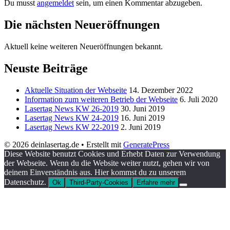
Du musst
angemeldet
sein, um einen Kommentar abzugeben.
Die nächsten Neueröffnungen
Aktuell keine weiteren Neueröffnungen bekannt.
Neuste Beiträge
Aktuelle Situation der Webseite
14. Dezember 2022
Information zum weiteren Betrieb der Webseite
6. Juli 2020
Lasertag News KW 26-2019
30. Juni 2019
Lasertag News KW 24-2019
16. Juni 2019
Lasertag News KW 22-2019
2. Juni 2019
© 2026 deinlasertag.de
• Erstellt mit
GeneratePress
Diese Website benutzt Cookies und Erhebt Daten zur Verwendung
der Webseite. Wenn du die Website weiter nutzt, gehen wir von
deinem Einverständnis aus. Hier kommst du zu unserem
Datenschutz.
Ok
Third-Party-Cookies
Erfahre mehr