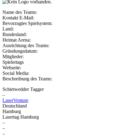
Name des Teams:
Kontakt E-Mail:
Bevorzugtes Spielsystem:
Land:
Bundesland:
Heimat Arena:
Ausrichtung des Teams:
Gründungsdatum:
Mitglieder:
Spielertags
Webseite:
Social Media:
Beschreibung des Teams:
Schietwedder Tagger
–
LaserVenture
Deutschland
Hamburg
Lasertag Hamburg
–
–
–