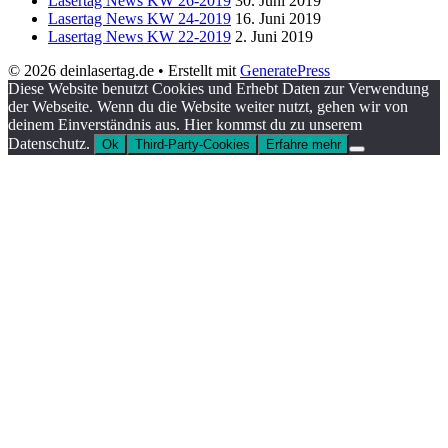
Lasertag News KW 26-2019
30. Juni 2019
Lasertag News KW 24-2019
16. Juni 2019
Lasertag News KW 22-2019
2. Juni 2019
© 2026 deinlasertag.de
• Erstellt mit
GeneratePress
Diese Website benutzt Cookies und Erhebt Daten zur Verwendung
der Webseite. Wenn du die Website weiter nutzt, gehen wir von
deinem Einverständnis aus. Hier kommst du zu unserem
Datenschutz.
Ok
Third-Party-Cookies
Erfahre mehr