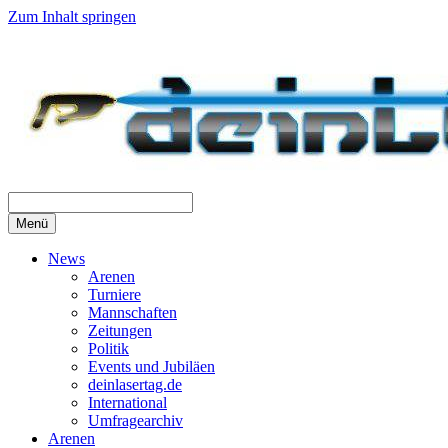
Zum Inhalt springen
Menü
News
Arenen
Turniere
Mannschaften
Zeitungen
Politik
Events und Jubiläen
deinlasertag.de
International
Umfragearchiv
Arenen