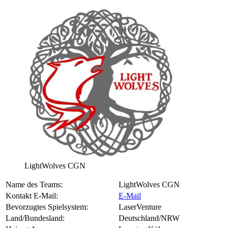
LightWolves CGN
Name des Teams:
LightWolves CGN
Kontakt E-Mail:
E-Mail
Bevorzugtes Spielsystem:
LaserVenture
Land/Bundesland:
Deutschland/NRW