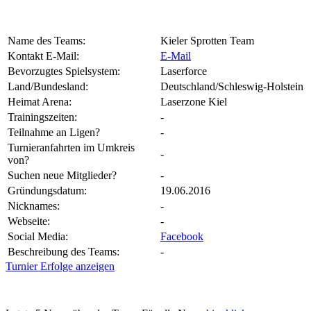
Name des Teams:
Kieler Sprotten Team
Kontakt E-Mail:
E-Mail
Bevorzugtes Spielsystem:
Laserforce
Land/Bundesland:
Deutschland/Schleswig-Holstein
Heimat Arena:
Laserzone Kiel
Trainingszeiten:
-
Teilnahme an Ligen?
-
Turnieranfahrten im Umkreis
-
von?
Suchen neue Mitglieder?
-
Gründungsdatum:
19.06.2016
Nicknames:
-
Webseite:
-
Social Media:
Facebook
Beschreibung des Teams:
-
Turnier Erfolge anzeigen