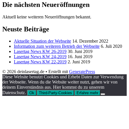
Die nächsten Neueröffnungen
Aktuell keine weiteren Neueröffnungen bekannt.
Neuste Beiträge
Aktuelle Situation der Webseite
14. Dezember 2022
Information zum weiteren Betrieb der Webseite
6. Juli 2020
Lasertag News KW 26-2019
30. Juni 2019
Lasertag News KW 24-2019
16. Juni 2019
Lasertag News KW 22-2019
2. Juni 2019
© 2026 deinlasertag.de
• Erstellt mit
GeneratePress
Diese Website benutzt Cookies und Erhebt Daten zur Verwendung
der Webseite. Wenn du die Website weiter nutzt, gehen wir von
deinem Einverständnis aus. Hier kommst du zu unserem
Datenschutz.
Ok
Third-Party-Cookies
Erfahre mehr