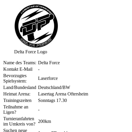
Delta Force Logo
Name des Teams:
Delta Force
Kontakt E-Mail
-
Bevorzugtes
Laserforce
Spielsystem:
Land/Bundesland
Deutschland/BW
Heimat Arena:
Lasertag Arena Oftersheim
Trainingszeiten
Sonntags 17.30
Teilnahme an
-
Ligen?
Turnieranfahrten
200km
im Umkreis von?
Suchen neue