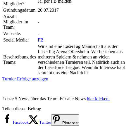
Ja, per FB melden.
Mitglieder?
Gründungsdatum:
20.07.2017
Anzahl
Mitglieder im
-
Team:
Webseite:
-
Social Media:
FB
Wir sind eine LaserTag Mannschaft aus der
LaserTag Arena Oftersheim. Wir bestehen aus
Beschreibung des
mehreren Spielern & nehmen an vielen
Teams:
verschiedenen Turnieren teil. Natürlich auch an
der Laserforce League. Wenn ihr Interesse habt
schreibt uns eine Nachricht.
Turnier Erfolge anzeigen
Letzte 5 News über das Team: Für alle News
hier klicken.
Teilen diesen Beitrag
Facebook
Twitter
Pinterest