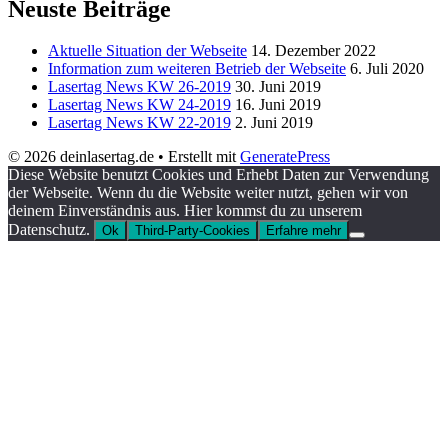
Neuste Beiträge
Aktuelle Situation der Webseite
14. Dezember 2022
Information zum weiteren Betrieb der Webseite
6. Juli 2020
Lasertag News KW 26-2019
30. Juni 2019
Lasertag News KW 24-2019
16. Juni 2019
Lasertag News KW 22-2019
2. Juni 2019
© 2026 deinlasertag.de
• Erstellt mit
GeneratePress
Diese Website benutzt Cookies und Erhebt Daten zur Verwendung
der Webseite. Wenn du die Website weiter nutzt, gehen wir von
deinem Einverständnis aus. Hier kommst du zu unserem
Datenschutz.
Ok
Third-Party-Cookies
Erfahre mehr