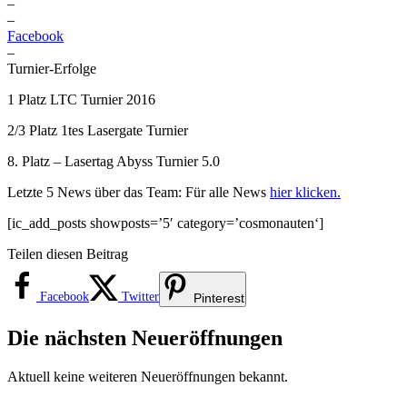
–
–
Facebook
–
Turnier-Erfolge
1 Platz LTC Turnier 2016
2/3 Platz 1tes Lasergate Turnier
8. Platz – Lasertag Abyss Turnier 5.0
Letzte 5 News über das Team: Für alle News
hier klicken.
[ic_add_posts showposts=’5′ category=’cosmonauten‘]
Teilen diesen Beitrag
Facebook
Twitter
Pinterest
Die nächsten Neueröffnungen
Aktuell keine weiteren Neueröffnungen bekannt.