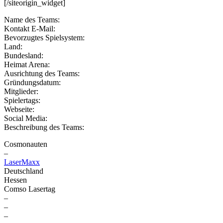
[/siteorigin_widget]
Name des Teams:
Kontakt E-Mail:
Bevorzugtes Spielsystem:
Land:
Bundesland:
Heimat Arena:
Ausrichtung des Teams:
Gründungsdatum:
Mitglieder:
Spielertags:
Webseite:
Social Media:
Beschreibung des Teams:
Cosmonauten
–
LaserMaxx
Deutschland
Hessen
Comso Lasertag
–
–
–