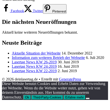
Facebook
Twitter
Pinterest
Die nächsten Neueröffnungen
Aktuell keine weiteren Neueröffnungen bekannt.
Neuste Beiträge
Aktuelle Situation der Webseite
14. Dezember 2022
Information zum weiteren Betrieb der Webseite
6. Juli 2020
Lasertag News KW 26-2019
30. Juni 2019
Lasertag News KW 24-2019
16. Juni 2019
Lasertag News KW 22-2019
2. Juni 2019
© 2026 deinlasertag.de
• Erstellt mit
GeneratePress
Diese Website benutzt Cookies und Erhebt Daten zur Verwendung
der Webseite. Wenn du die Website weiter nutzt, gehen wir von
deinem Einverständnis aus. Hier kommst du zu unserem
Datenschutz.
Ok
Third-Party-Cookies
Erfahre mehr