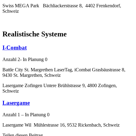
Swiss MEGA Park Bächliackerstrasse 8, 4402 Frenkendorf,
Schweiz
Realistische Systeme
I-Combat
Anzahl 2- In Planung 0
Battle City St. Margrethen LaserTag, iCombat Grasbäustrasse 8,
9430 St. Margrethen, Schweiz
Lasergame Zofingen Untere Brühlstrasse 9, 4800 Zofingen,
Schweiz
Lasergame
Anzahl 1 – In Planung 0
Lasergame Wil Mühlestrasse 16, 9532 Rickenbach, Schweiz
Teilen diesen Beitrag