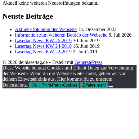
Aktuell keine weiteren Neueröffnungen bekannt.
Neuste Beiträge
Aktuelle Situation der Webseite
14. Dezember 2022
Information zum weiteren Betrieb der Webseite
6. Juli 2020
Lasertag News KW 26-2019
30. Juni 2019
Lasertag News KW 24-2019
16. Juni 2019
Lasertag News KW 22-2019
2. Juni 2019
© 2026 deinlasertag.de
• Erstellt mit
GeneratePress
Diese Website benutzt Cookies und Erhebt Daten zur Verwendung
der Webseite. Wenn du die Website weiter nutzt, gehen wir von
deinem Einverständnis aus. Hier kommst du zu unserem
Datenschutz.
Ok
Third-Party-Cookies
Erfahre mehr