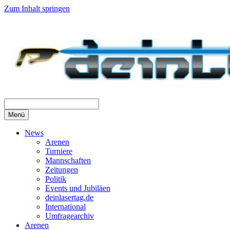
Zum Inhalt springen
Menü
News
Arenen
Turniere
Mannschaften
Zeitungen
Politik
Events und Jubiläen
deinlasertag.de
International
Umfragearchiv
Arenen