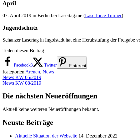
April
07. April 2019 in Berlin bei Lasertag.me (
Laserforce Turnier
)
Jugendschutz
Schanzer Lasertag in Ingolstadt hat eine Herabstufung der Freigabe
Teilen diesen Beitrag
Facebook
3
Twitter
Pinterest
Kategorien
Arenen
,
News
News KW 05/2019
News KW 08/2019
Die nächsten Neueröffnungen
Aktuell keine weiteren Neueröffnungen bekannt.
Neuste Beiträge
Aktuelle Situation der Webseite
14. Dezember 2022