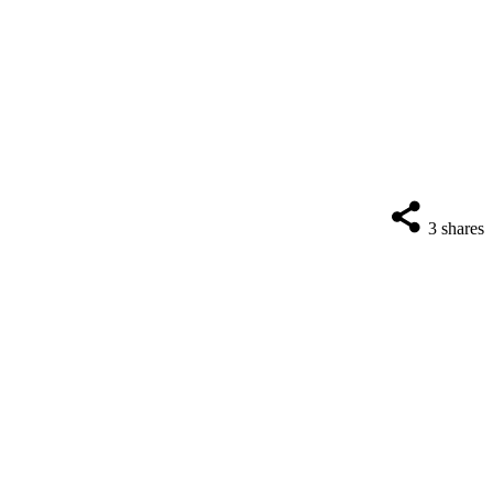
3
shares