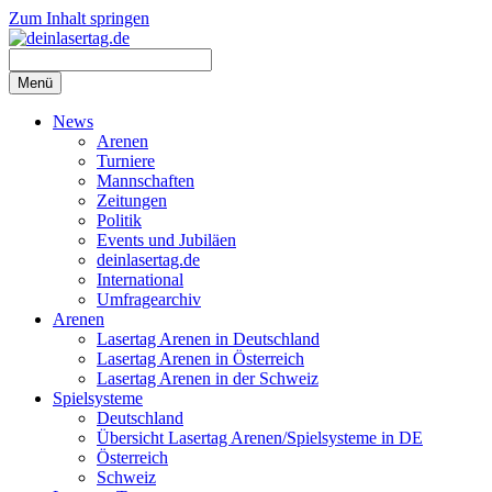
Zum Inhalt springen
Menü
News
Arenen
Turniere
Mannschaften
Zeitungen
Politik
Events und Jubiläen
deinlasertag.de
International
Umfragearchiv
Arenen
Lasertag Arenen in Deutschland
Lasertag Arenen in Österreich
Lasertag Arenen in der Schweiz
Spielsysteme
Deutschland
Übersicht Lasertag Arenen/Spielsysteme in DE
Österreich
Schweiz