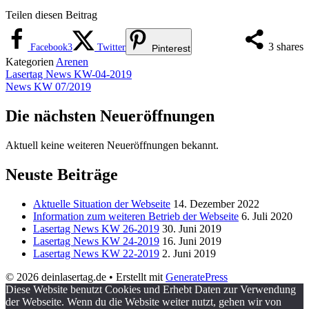
Teilen diesen Beitrag
3
shares
Facebook
3
Twitter
Pinterest
Kategorien
Arenen
Lasertag News KW-04-2019
News KW 07/2019
Die nächsten Neueröffnungen
Aktuell keine weiteren Neueröffnungen bekannt.
Neuste Beiträge
Aktuelle Situation der Webseite
14. Dezember 2022
Information zum weiteren Betrieb der Webseite
6. Juli 2020
Lasertag News KW 26-2019
30. Juni 2019
Lasertag News KW 24-2019
16. Juni 2019
Lasertag News KW 22-2019
2. Juni 2019
© 2026 deinlasertag.de
• Erstellt mit
GeneratePress
Diese Website benutzt Cookies und Erhebt Daten zur Verwendung
der Webseite. Wenn du die Website weiter nutzt, gehen wir von