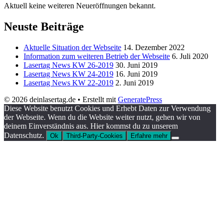
Aktuell keine weiteren Neueröffnungen bekannt.
Neuste Beiträge
Aktuelle Situation der Webseite
14. Dezember 2022
Information zum weiteren Betrieb der Webseite
6. Juli 2020
Lasertag News KW 26-2019
30. Juni 2019
Lasertag News KW 24-2019
16. Juni 2019
Lasertag News KW 22-2019
2. Juni 2019
© 2026 deinlasertag.de
• Erstellt mit
GeneratePress
Diese Website benutzt Cookies und Erhebt Daten zur Verwendung
der Webseite. Wenn du die Website weiter nutzt, gehen wir von
deinem Einverständnis aus. Hier kommst du zu unserem
Datenschutz.
Ok
Third-Party-Cookies
Erfahre mehr