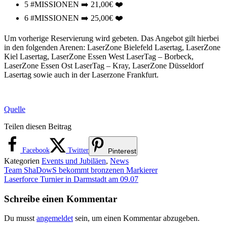
5 #MISSIONEN ➡️ 21,00€ ❤️
6 #MISSIONEN ➡️ 25,00€ ❤️
Um vorherige Reservierung wird gebeten. Das Angebot gilt hierbei
in den folgenden Arenen: LaserZone Bielefeld Lasertag, LaserZone
Kiel Lasertag, LaserZone Essen West LaserTag – Borbeck,
LaserZone Essen Ost LaserTag – Kray, LaserZone Düsseldorf
Lasertag sowie auch in der Laserzone Frankfurt.
Quelle
Teilen diesen Beitrag
Facebook
Twitter
Pinterest
Kategorien
Events und Jubiläen
,
News
Team ShaDowS bekommt bronzenen Markierer
Laserforce Turnier in Darmstadt am 09.07
Schreibe einen Kommentar
Du musst
angemeldet
sein, um einen Kommentar abzugeben.