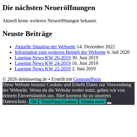
Die nächsten Neueröffnungen
Aktuell keine weiteren Neueröffnungen bekannt.
Neuste Beiträge
Aktuelle Situation der Webseite
14. Dezember 2022
Information zum weiteren Betrieb der Webseite
6. Juli 2020
Lasertag News KW 26-2019
30. Juni 2019
Lasertag News KW 24-2019
16. Juni 2019
Lasertag News KW 22-2019
2. Juni 2019
© 2026 deinlasertag.de
• Erstellt mit
GeneratePress
Diese Website benutzt Cookies und Erhebt Daten zur Verwendung
der Webseite. Wenn du die Website weiter nutzt, gehen wir von
deinem Einverständnis aus. Hier kommst du zu unserem
Datenschutz.
Ok
Third-Party-Cookies
Erfahre mehr