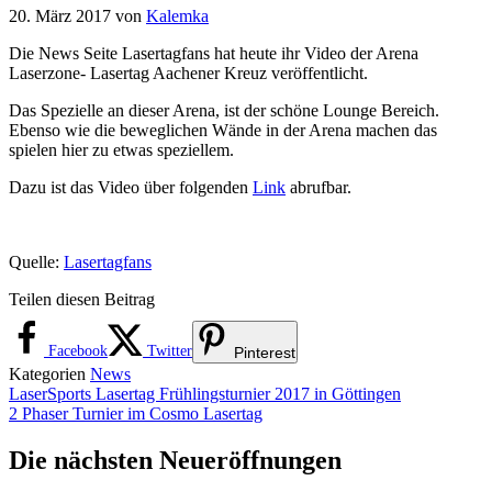
20. März 2017
von
Kalemka
Die News Seite Lasertagfans hat heute ihr Video der Arena
Laserzone- Lasertag Aachener Kreuz veröffentlicht.
Das Spezielle an dieser Arena, ist der schöne Lounge Bereich.
Ebenso wie die beweglichen Wände in der Arena machen das
spielen hier zu etwas speziellem.
Dazu ist das Video über folgenden
Link
abrufbar.
Quelle:
Lasertagfans
Teilen diesen Beitrag
Facebook
Twitter
Pinterest
Kategorien
News
LaserSports Lasertag Frühlingsturnier 2017 in Göttingen
2 Phaser Turnier im Cosmo Lasertag
Die nächsten Neueröffnungen