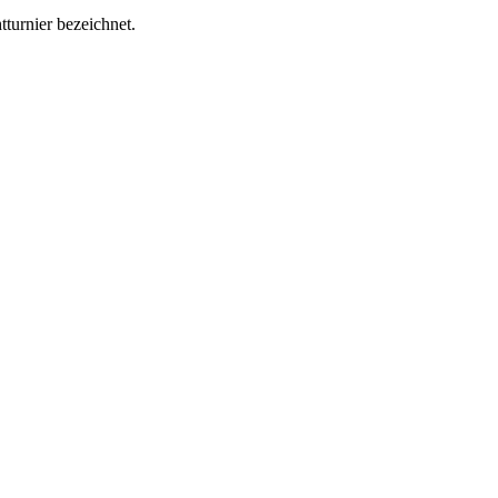
turnier bezeichnet.