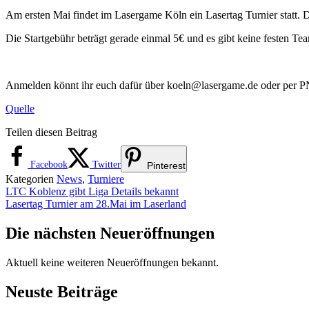
Am ersten Mai findet im Lasergame Köln ein Lasertag Turnier statt. 
Die Startgebühr beträgt gerade einmal 5€ und es gibt keine festen Te
Anmelden könnt ihr euch dafür über koeln@lasergame.de oder per PN
Quelle
Teilen diesen Beitrag
Facebook
Twitter
Pinterest
Kategorien
News
,
Turniere
LTC Koblenz gibt Liga Details bekannt
Lasertag Turnier am 28.Mai im Laserland
Die nächsten Neueröffnungen
Aktuell keine weiteren Neueröffnungen bekannt.
Neuste Beiträge