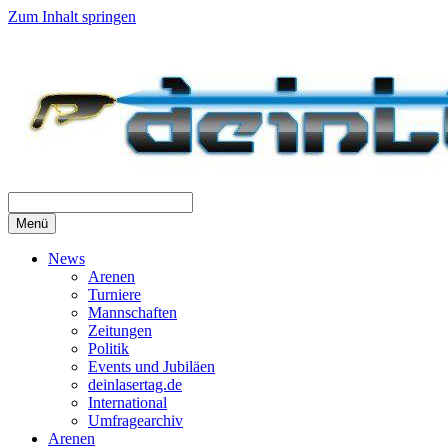
Zum Inhalt springen
Menü
News
Arenen
Turniere
Mannschaften
Zeitungen
Politik
Events und Jubiläen
deinlasertag.de
International
Umfragearchiv
Arenen