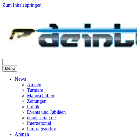
Zum Inhalt springen
Menü
News
Arenen
Turniere
Mannschaften
Zeitungen
Politik
Events und Jubiläen
deinlasertag.de
International
Umfragearchiv
Arenen