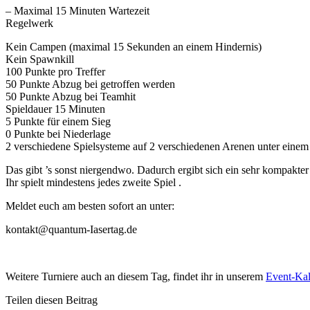
– Maximal 15 Minuten Wartezeit
Regelwerk
Kein Campen (maximal 15 Sekunden an einem Hindernis)
Kein Spawnkill
100 Punkte pro Treffer
50 Punkte Abzug bei getroffen werden
50 Punkte Abzug bei Teamhit
Spieldauer 15 Minuten
5 Punkte für einem Sieg
0 Punkte bei Niederlage
2 verschiedene Spielsysteme auf 2 verschiedenen Arenen unter einem
Das gibt ’s sonst niergendwo. Dadurch ergibt sich ein sehr kompakter
Ihr spielt mindestens jedes zweite Spiel .
Meldet euch am besten sofort an unter:
kontakt@quantum-Iasertag.d
e
Weitere Turniere auch an diesem Tag, findet ihr in unserem
Event-Kal
Teilen diesen Beitrag