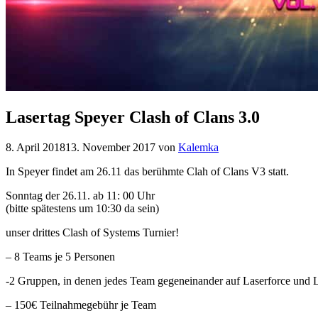
Lasertag Speyer Clash of Clans 3.0
8. April 2018
13. November 2017
von
Kalemka
In Speyer findet am 26.11 das berühmte Clah of Clans V3 statt.
Sonntag der 26.11. ab 11: 00 Uhr
(bitte spätestens um 10:30 da sein)
unser drittes Clash of Systems Turnier!
– 8 Teams je 5 Personen
-2 Gruppen, in denen jedes Team gegeneinander auf Laserforce und L
– 150€ Teilnahmegebühr je Team