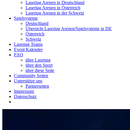
Lasertag Arenen in Deutschland
Lasertag Arenen in Österreich
Lasertag Arenen in der Schweiz
Spielsysteme
Deutschland
Übersicht Lasertag Arenen/Spielsysteme in DE
Österreich
Schweiz
Lasertag Teams
Event Kalender
FAQ
über Lasertag
über den Sport
über diese Seite
Community Seiten
Unterstütze uns
Partnerseiten
Impressum
Datenschutz