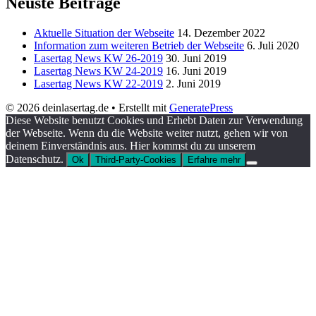
Neuste Beiträge
Aktuelle Situation der Webseite
14. Dezember 2022
Information zum weiteren Betrieb der Webseite
6. Juli 2020
Lasertag News KW 26-2019
30. Juni 2019
Lasertag News KW 24-2019
16. Juni 2019
Lasertag News KW 22-2019
2. Juni 2019
© 2026 deinlasertag.de
• Erstellt mit
GeneratePress
Diese Website benutzt Cookies und Erhebt Daten zur Verwendung
der Webseite. Wenn du die Website weiter nutzt, gehen wir von
deinem Einverständnis aus. Hier kommst du zu unserem
Datenschutz.
Ok
Third-Party-Cookies
Erfahre mehr