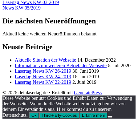
Lasertag News KW-03-2019
News KW 05/2019
Die nächsten Neueröffnungen
Aktuell keine weiteren Neueröffnungen bekannt.
Neuste Beiträge
Aktuelle Situation der Webseite
14. Dezember 2022
Information zum weiteren Betrieb der Webseite
6. Juli 2020
Lasertag News KW 26-2019
30. Juni 2019
Lasertag News KW 24-2019
16. Juni 2019
Lasertag News KW 22-2019
2. Juni 2019
© 2026 deinlasertag.de
• Erstellt mit
GeneratePress
Diese Website benutzt Cookies und Erhebt Daten zur Verwendung
der Webseite. Wenn du die Website weiter nutzt, gehen wir von
deinem Einverständnis aus. Hier kommst du zu unserem
Datenschutz.
Ok
Third-Party-Cookies
Erfahre mehr