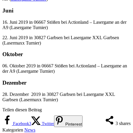
Juni
16. Juni 2019 in 06667 Stößen bei Actionland – Lasergame an der
A9 (Lasergame Turnier)
22. Juni 2019 in 30827 Garbsen bei Lasergame XXL Garbsen
(Lasermaxx Turnier)
Oktober
06. Oktober 2019 in 06667 Stößen bei Actionland – Lasergame an
der A9 (Lasergame Turnier)
Dezember
28. Dezember 2019 in 30827 Garbsen bei Lasergame XXL
Garbsen (Lasermaxx Turnier)
Teilen diesen Beitrag
3
shares
Facebook
3
Twitter
Pinterest
Kategorien
News