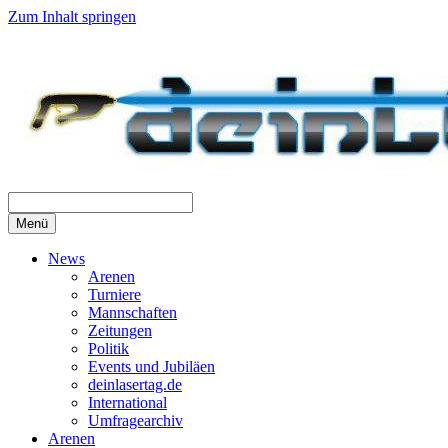
Zum Inhalt springen
Menü
News
Arenen
Turniere
Mannschaften
Zeitungen
Politik
Events und Jubiläen
deinlasertag.de
International
Umfragearchiv
Arenen