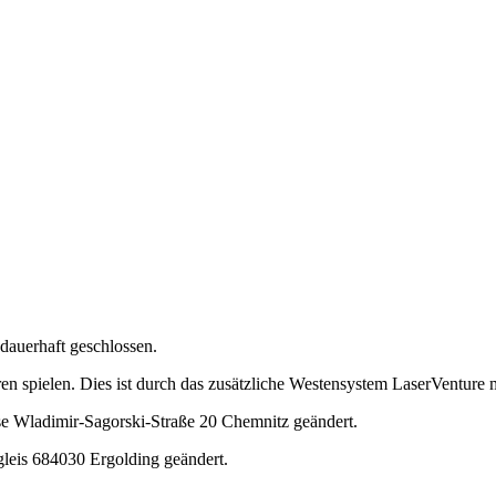
dauerhaft geschlossen.
en spielen. Dies ist durch das zusätzliche Westensystem LaserVenture 
se Wladimir-Sagorski-Straße 20 Chemnitz geändert.
leis 684030 Ergolding geändert.