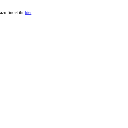
azu findet ihr
hier
.