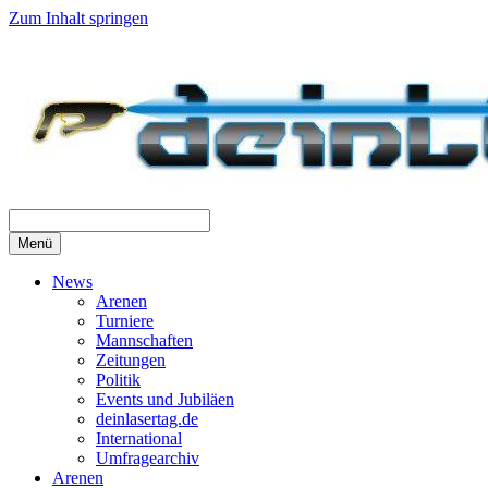
Zum Inhalt springen
Menü
News
Arenen
Turniere
Mannschaften
Zeitungen
Politik
Events und Jubiläen
deinlasertag.de
International
Umfragearchiv
Arenen