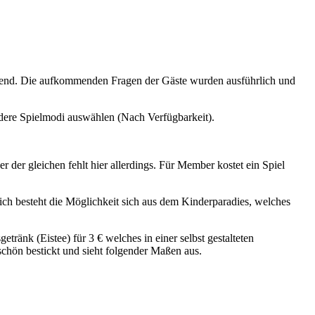
mmend. Die aufkommenden Fragen der Gäste wurden ausführlich und
ndere Spielmodi auswählen (Nach Verfügbarkeit).
 der gleichen fehlt hier allerdings. Für Member kostet ein Spiel
ich besteht die Möglichkeit sich aus dem Kinderparadies, welches
ränk (Eistee) für 3 € welches in einer selbst gestalteten
schön bestickt und sieht folgender Maßen aus.