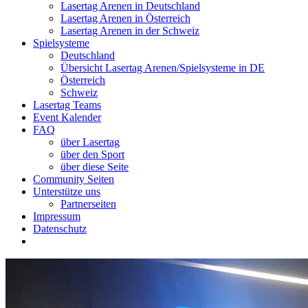
Lasertag Arenen in Deutschland
Lasertag Arenen in Österreich
Lasertag Arenen in der Schweiz
Spielsysteme
Deutschland
Übersicht Lasertag Arenen/Spielsysteme in DE
Österreich
Schweiz
Lasertag Teams
Event Kalender
FAQ
über Lasertag
über den Sport
über diese Seite
Community Seiten
Unterstütze uns
Partnerseiten
Impressum
Datenschutz