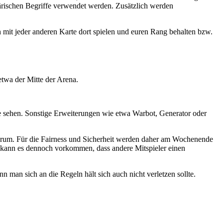
tärischen Begriffe verwendet werden. Zusätzlich werden
mit jeder anderen Karte dort spielen und euren Rang behalten bzw.
etwa der Mitte der Arena.
unde sehen. Sonstige Erweiterungen wie etwa Warbot, Generator oder
 herum. Für die Fairness und Sicherheit werden daher am Wochenende
n, kann es dennoch vorkommen, dass andere Mitspieler einen
n man sich an die Regeln hält sich auch nicht verletzen sollte.