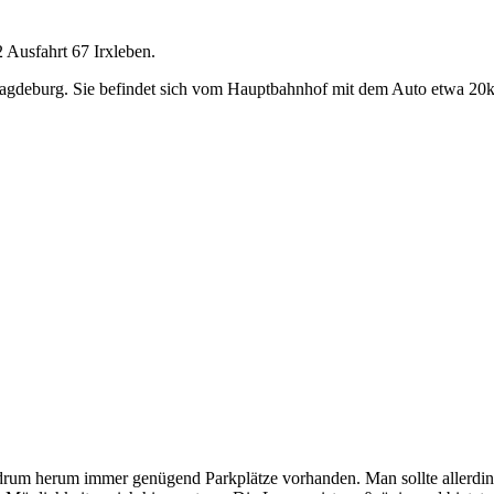
2 Ausfahrt 67 Irxleben.
in Magdeburg. Sie befindet sich vom Hauptbahnhof mit dem Auto etwa 2
 drum herum immer genügend Parkplätze vorhanden. Man sollte allerding