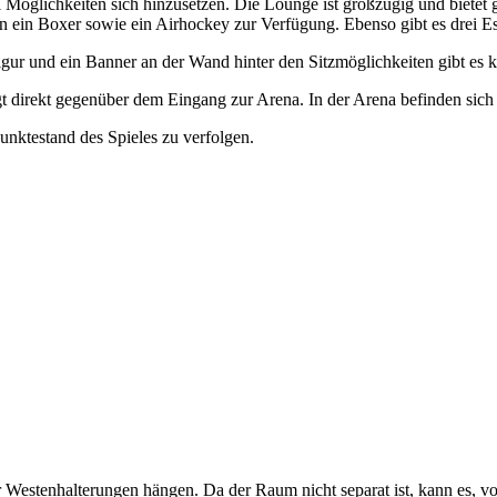
ei Möglichkeiten sich hinzusetzen. Die Lounge ist großzügig und bietet 
n ein Boxer sowie ein Airhockey zur Verfügung. Ebenso gibt es drei 
Figur und ein Banner an der Wand hinter den Sitzmöglichkeiten gibt es 
irekt gegenüber dem Eingang zur Arena. In der Arena befinden sich a
nktestand des Spieles zu verfolgen.
 Westenhalterungen hängen. Da der Raum nicht separat ist, kann es, 