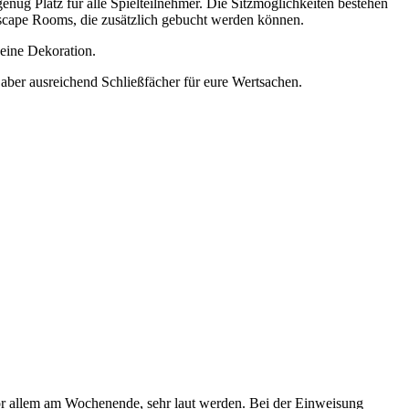
genug Platz für alle Spielteilnehmer. Die Sitzmöglichkeiten bestehen
Escape Rooms, die zusätzlich gebucht werden können.
keine Dekoration.
ber ausreichend Schließfächer für eure Wertsachen.
vor allem am Wochenende, sehr laut werden. Bei der Einweisung