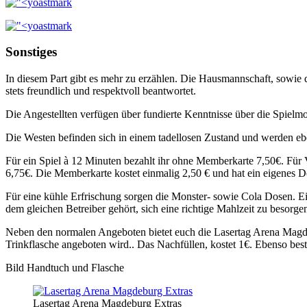
Sonstiges
In diesem Part gibt es mehr zu erzählen. Die Hausmannschaft, sowi
stets freundlich und respektvoll beantwortet.
Die Angestellten verfügen über fundierte Kenntnisse über die Spiel
Die Westen befinden sich in einem tadellosen Zustand und werden ebe
Für ein Spiel à 12 Minuten bezahlt ihr ohne Memberkarte 7,50€. Für Vi
6,75€. Die Memberkarte kostet einmalig 2,50 € und hat ein eigenes De
Für eine kühle Erfrischung sorgen die Monster- sowie Cola Dosen. Ei
dem gleichen Betreiber gehört, sich eine richtige Mahlzeit zu besorge
Neben den normalen Angeboten bietet euch die Lasertag Arena Magdebur
Trinkflasche angeboten wird.. Das Nachfüllen, kostet 1€. Ebenso best
Bild Handtuch und Flasche
Lasertag Arena Magdeburg Extras