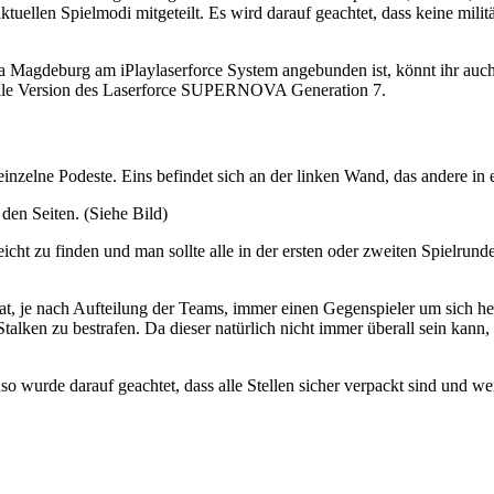
uellen Spielmodi mitgeteilt. Es wird darauf geachtet, dass keine mili
 Magdeburg am iPlaylaserforce System angebunden ist, könnt ihr auch 
elle Version des Laserforce SUPERNOVA Generation 7.
 einzelne Podeste. Eins befindet sich an der linken Wand, das andere in 
den Seiten. (Siehe Bild)
 leicht zu finden und man sollte alle in der ersten oder zweiten Spielr
n hat, je nach Aufteilung der Teams, immer einen Gegenspieler um sich
talken zu bestrafen. Da dieser natürlich nicht immer überall sein kan
o wurde darauf geachtet, dass alle Stellen sicher verpackt sind und wen