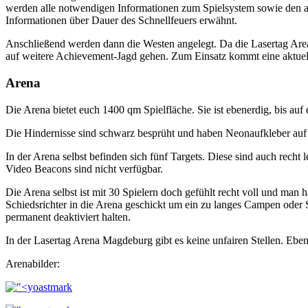
werden alle notwendigen Informationen zum Spielsystem sowie den akt
Informationen über Dauer des Schnellfeuers erwähnt.
Anschließend werden dann die Westen angelegt. Da die Lasertag Area
auf weitere Achievement-Jagd gehen. Zum Einsatz kommt eine aktu
Arena
Die Arena bietet euch 1400 qm Spielfläche. Sie ist ebenerdig, bis auf
Die Hindernisse sind schwarz besprüht und haben Neonaufkleber auf 
In der Arena selbst befinden sich fünf Targets. Diese sind auch recht
Video Beacons sind nicht verfügbar.
Die Arena selbst ist mit 30 Spielern doch gefühlt recht voll und ma
Schiedsrichter in die Arena geschickt um ein zu langes Campen oder S
permanent deaktiviert halten.
In der Lasertag Arena Magdeburg gibt es keine unfairen Stellen. Ebens
Arenabilder: