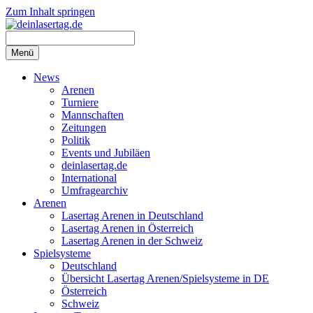
Zum Inhalt springen
Menü
News
Arenen
Turniere
Mannschaften
Zeitungen
Politik
Events und Jubiläen
deinlasertag.de
International
Umfragearchiv
Arenen
Lasertag Arenen in Deutschland
Lasertag Arenen in Österreich
Lasertag Arenen in der Schweiz
Spielsysteme
Deutschland
Übersicht Lasertag Arenen/Spielsysteme in DE
Österreich
Schweiz