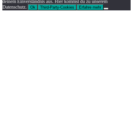
deinem Einverständnis aus. Hier kommst du zu unserem
Datenschutz.
Ok
Third-Party-Cookies
Erfahre mehr