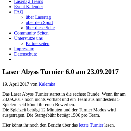
Lasertag Teams
Event Kalender
FAQ
über Lasertag
über den Sport
über diese Seite
Community Seiten
Unterstütze uns
Partnerseiten
Impressum
Datenschutz
Laser Abyss Turnier 6.0 am 23.09.2017
19. April 2017
von
Kalemka
Das Laser Abyss Turnier startet in die sechste Runde. Wenn ihr am
23.09.2017 noch nichts vorhabt und ein Team aus mindestens 5
Spielern seid könnt ihr euch Bewerben.
Die Spielzeit beträgt 12 Minuten und der Turnier Modus wird
ausgetragen. Die Startgebühr beträgt 150€ pro Team.
Hier könnt ihr noch den Bericht über das
letzte Turnier
lesen.