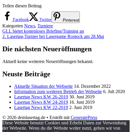
Teilen diesen Beitrag
Facebook
Twitter
Pinterest
Kategorien
News
,
Turniere
GLL bietet kostenloses Briefing/Training an
2. Lasertag-Turnier bei Lasergame Rostock am 28.Mai
Die nächsten Neueröffnungen
Aktuell keine weiteren Neueröffnungen bekannt.
Neuste Beiträge
Aktuelle Situation der Webseite
14. Dezember 2022
Information zum weiteren Betrieb der Webseite
6. Juli 2020
Lasertag News KW 26-2019
30. Juni 2019
Lasertag News KW 24-2019
16. Juni 2019
Lasertag News KW 22-2019
2. Juni 2019
© 2026 deinlasertag.de
• Erstellt mit
GeneratePress
Diese Website benutzt Cookies und Erhebt Daten zur Verwendung
der Webseite. Wenn du die Website weiter nutzt, gehen wir von