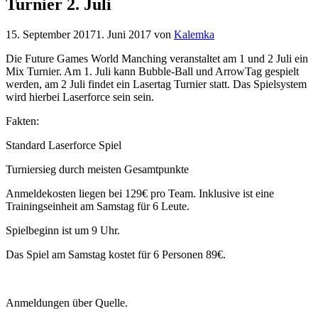
Turnier 2. Juli
15. September 2017
1. Juni 2017
von
Kalemka
Die Future Games World Manching veranstaltet am 1 und 2 Juli ein
Mix Turnier. Am 1. Juli kann Bubble-Ball und ArrowTag gespielt
werden, am 2 Juli findet ein Lasertag Turnier statt. Das Spielsystem
wird hierbei Laserforce sein sein.
Fakten:
Standard Laserforce Spiel
Turniersieg durch meisten Gesamtpunkte
Anmeldekosten liegen bei 129€ pro Team. Inklusive ist eine
Trainingseinheit am Samstag für 6 Leute.
Spielbeginn ist um 9 Uhr.
Das Spiel am Samstag kostet für 6 Personen 89€.
Anmeldungen über Quelle.