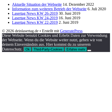
Aktuelle Situation der Webseite
14. Dezember 2022
Information zum weiteren Betrieb der Webseite
6. Juli 2020
Lasertag News KW 26-2019
30. Juni 2019
Lasertag News KW 24-2019
16. Juni 2019
Lasertag News KW 22-2019
2. Juni 2019
© 2026 deinlasertag.de
• Erstellt mit
GeneratePress
Diese Website benutzt Cookies und Erhebt Daten zur Verwendung
der Webseite. Wenn du die Website weiter nutzt, gehen wir von
deinem Einverständnis aus. Hier kommst du zu unserem
Datenschutz.
Ok
Third-Party-Cookies
Erfahre mehr