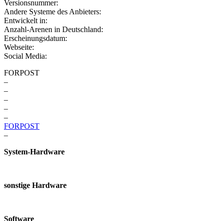
Versionsnummer:
Andere Systeme des Anbieters:
Entwickelt in:
Anzahl-Arenen in Deutschland:
Erscheinungsdatum:
Webseite:
Social Media:
FORPOST
–
–
–
–
–
FORPOST
–
System-Hardware
sonstige Hardware
Software