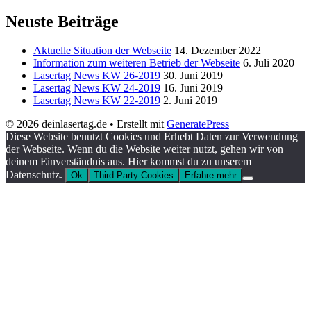
Neuste Beiträge
Aktuelle Situation der Webseite
14. Dezember 2022
Information zum weiteren Betrieb der Webseite
6. Juli 2020
Lasertag News KW 26-2019
30. Juni 2019
Lasertag News KW 24-2019
16. Juni 2019
Lasertag News KW 22-2019
2. Juni 2019
© 2026 deinlasertag.de
• Erstellt mit
GeneratePress
Diese Website benutzt Cookies und Erhebt Daten zur Verwendung
der Webseite. Wenn du die Website weiter nutzt, gehen wir von
deinem Einverständnis aus. Hier kommst du zu unserem
Datenschutz.
Ok
Third-Party-Cookies
Erfahre mehr