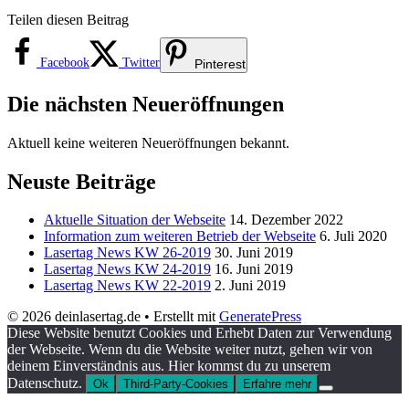
Teilen diesen Beitrag
Facebook
Twitter
Pinterest
Die nächsten Neueröffnungen
Aktuell keine weiteren Neueröffnungen bekannt.
Neuste Beiträge
Aktuelle Situation der Webseite
14. Dezember 2022
Information zum weiteren Betrieb der Webseite
6. Juli 2020
Lasertag News KW 26-2019
30. Juni 2019
Lasertag News KW 24-2019
16. Juni 2019
Lasertag News KW 22-2019
2. Juni 2019
© 2026 deinlasertag.de
• Erstellt mit
GeneratePress
Diese Website benutzt Cookies und Erhebt Daten zur Verwendung
der Webseite. Wenn du die Website weiter nutzt, gehen wir von
deinem Einverständnis aus. Hier kommst du zu unserem
Datenschutz.
Ok
Third-Party-Cookies
Erfahre mehr