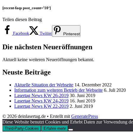
[recent-faqs post_count=’10‘]
Teilen diesen Beitrag
Facebook
Twitter
Pinterest
Die nächsten Neueröffnungen
Aktuell keine weiteren Neueröffnungen bekannt.
Neuste Beiträge
Aktuelle Situation der Webseite
14. Dezember 2022
Information zum weiteren Betrieb der Webseite
6. Juli 2020
Lasertag News KW 26-2019
30. Juni 2019
Lasertag News KW 24-2019
16. Juni 2019
Lasertag News KW 22-2019
2. Juni 2019
© 2026 deinlasertag.de
• Erstellt mit
GeneratePress
Diese Website benutzt Cookies und Erhebt Daten zur Verwendung der
Third-Party-Cookies
Erfahre mehr