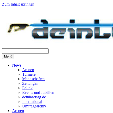
Zum Inhalt springen
Menü
News
Arenen
Turniere
Mannschaften
Zeitungen
Politik
Events und Jubiläen
deinlasertag.de
International
Umfragearchiv
Arenen