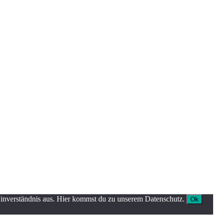
Einverständnis aus. Hier kommst du zu unserem Datenschutz.
Ok