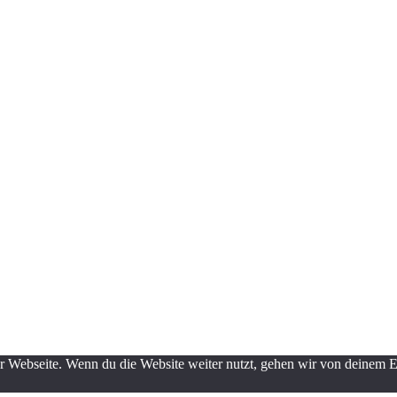
 Webseite. Wenn du die Website weiter nutzt, gehen wir von deinem 