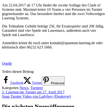
Am 22.04.2017 ab 17 Uhr findet die zweite Auflage des Clash of
Systems statt. Maximal treten 10 Teams a vier Personen im Turnier
gegeneinander an. Das besondere hierbei sind die zwei Vollwertigen
Lasertag Systeme.
Die Teilnahme Gebühr beträgt 25€, für Ersatzspieler sind 20€ fällig.
Garantiert sind vier Spiele mit Lasermaxx, außerdem auch vier
Spiele mit Laserforce.
Anmelden könnt ihr euch unter kontakt@quantum-lasertag.de oder
telefonisch über 06232 623 1666.
Quelle
Teilen diesen Beitrag
Facebook
Twitter
Pinterest
Kategorien
News
,
Turniere
2. Lasertag.me Turnier am 27. April 2017
Snap Turnier Video von Ladyboy (Destroyer)
Die nächsten Neueröffnungen