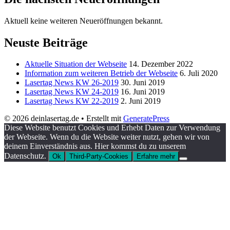
Aktuell keine weiteren Neueröffnungen bekannt.
Neuste Beiträge
Aktuelle Situation der Webseite
14. Dezember 2022
Information zum weiteren Betrieb der Webseite
6. Juli 2020
Lasertag News KW 26-2019
30. Juni 2019
Lasertag News KW 24-2019
16. Juni 2019
Lasertag News KW 22-2019
2. Juni 2019
© 2026 deinlasertag.de
• Erstellt mit
GeneratePress
Diese Website benutzt Cookies und Erhebt Daten zur Verwendung
der Webseite. Wenn du die Website weiter nutzt, gehen wir von
deinem Einverständnis aus. Hier kommst du zu unserem
Datenschutz.
Ok
Third-Party-Cookies
Erfahre mehr