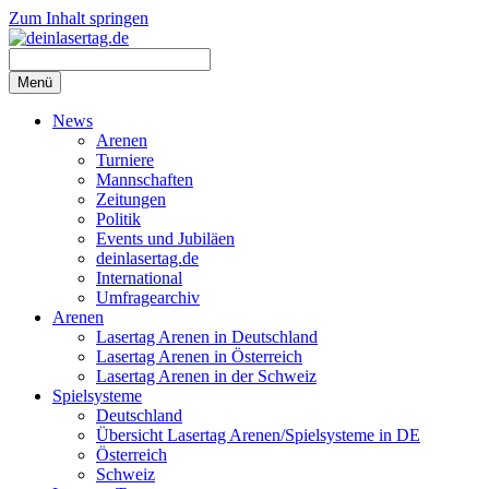
Zum Inhalt springen
Menü
News
Arenen
Turniere
Mannschaften
Zeitungen
Politik
Events und Jubiläen
deinlasertag.de
International
Umfragearchiv
Arenen
Lasertag Arenen in Deutschland
Lasertag Arenen in Österreich
Lasertag Arenen in der Schweiz
Spielsysteme
Deutschland
Übersicht Lasertag Arenen/Spielsysteme in DE
Österreich
Schweiz