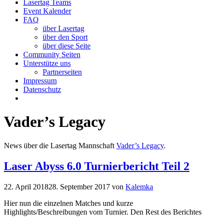
Lasertag Teams
Event Kalender
FAQ
über Lasertag
über den Sport
über diese Seite
Community Seiten
Unterstütze uns
Partnerseiten
Impressum
Datenschutz
Vader’s Legacy
News über die Lasertag Mannschaft
Vader’s Legacy
.
Laser Abyss 6.0 Turnierbericht Teil 2
22. April 2018
28. September 2017
von
Kalemka
Hier nun die einzelnen Matches und kurze
Highlights/Beschreibungen vom Turnier. Den Rest des Berichtes