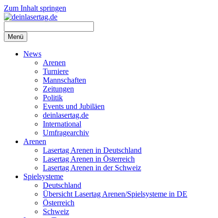
Zum Inhalt springen
Menü
News
Arenen
Turniere
Mannschaften
Zeitungen
Politik
Events und Jubiläen
deinlasertag.de
International
Umfragearchiv
Arenen
Lasertag Arenen in Deutschland
Lasertag Arenen in Österreich
Lasertag Arenen in der Schweiz
Spielsysteme
Deutschland
Übersicht Lasertag Arenen/Spielsysteme in DE
Österreich
Schweiz