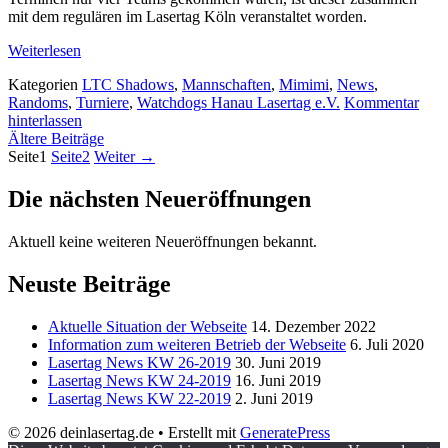
mit dem regulären im Lasertag Köln veranstaltet worden.
Weiterlesen
Kategorien
LTC Shadows
,
Mannschaften
,
Mimimi
,
News
,
Randoms
,
Turniere
,
Watchdogs Hanau Lasertag e.V.
Kommentar
hinterlassen
Ältere Beiträge
Seite
1
Seite
2
Weiter
→
Die nächsten Neueröffnungen
Aktuell keine weiteren Neueröffnungen bekannt.
Neuste Beiträge
Aktuelle Situation der Webseite
14. Dezember 2022
Information zum weiteren Betrieb der Webseite
6. Juli 2020
Lasertag News KW 26-2019
30. Juni 2019
Lasertag News KW 24-2019
16. Juni 2019
Lasertag News KW 22-2019
2. Juni 2019
© 2026 deinlasertag.de
• Erstellt mit
GeneratePress