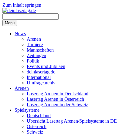
Zum Inhalt springen
Menü
News
Arenen
Turniere
Mannschaften
Zeitungen
Politik
Events und Jubiläen
deinlasertag.de
International
Umfragearchiv
Arenen
Lasertag Arenen in Deutschland
Lasertag Arenen in Österreich
Lasertag Arenen in der Schweiz
Spielsysteme
Deutschland
Übersicht Lasertag Arenen/Spielsysteme in DE
Österreich
Schweiz