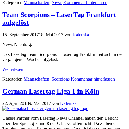
Kategorien
Mannschaften
,
News
Kommentar hinterlassen
Team Scorpions – LaserTag Frankfurt
aufgelöst
15. September 2017
18. Mai 2017
von
Kalemka
News Nachtrag:
Das Lasertag Team Scorpions – LaserTag Frankfurt hat sich in der
vergangenen Woche aufgelöst.
Weiterlesen
Kategorien
Mannschaften
,
Scorpions
Kommentar hinterlassen
German Lasertag Liga 1 in Köln
22. April 2018
9. Mai 2017
von
Kalemka
Unsere Partner vom Lasertag News Channel haben den Bericht
über den Spieltag 7 und 8 der GLL veröffentlicht. Da zu beiden
Terminen nur vier Teams gekommen wären, ist dieser zusammen