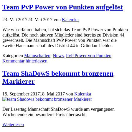
Team PvP Power von Punkten aufgelöst
23. Mai 2017
23. Mai 2017
von
Kalemka
Wie wir erfahren haben, hat sich das Team PvP Power von Punkten
aufgelöst. Die noch aktiven Mitglieder sind bereits zu Division 44
gewechselt. Die Mannschaft PvP Power von Punkten war die
zweite Hausmannschaft des Distrikt 44 in Gründau Lieblos.
Kategorien
Mannschaften
,
News
,
PvP Power von Punkten
Kommentar hinterlassen
Team ShaDowS bekommt bronzenen
Markierer
15. September 2017
18. Mai 2017
von
Kalemka
Der Lasertag Mannschaft ShaDowS wurde am vergangenen
Wochenende ein besonderer Preis überrascht.
Weiterlesen