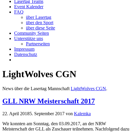
Lasertag Teams
Event Kalender
FAQ
über Lasertag
über den Sport
über diese Seite
Community Seiten
Unterstütze uns
Partnerseiten
Impressum
Datenschutz
LightWolves CGN
News über die Lasertag Mannschaft
LightWolves CGN
.
GLL NRW Meisterschaft 2017
22. April 2018
5. September 2017
von
Kalemka
Wir konnten am Sonntag, den 03.09.2017, an der NRW
Meisterschaft der GLL als Zuschauer teilnehmen. Nachfolgend dazu