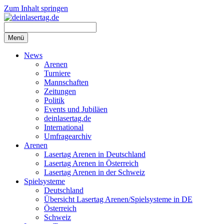
Zum Inhalt springen
Menü
News
Arenen
Turniere
Mannschaften
Zeitungen
Politik
Events und Jubiläen
deinlasertag.de
International
Umfragearchiv
Arenen
Lasertag Arenen in Deutschland
Lasertag Arenen in Österreich
Lasertag Arenen in der Schweiz
Spielsysteme
Deutschland
Übersicht Lasertag Arenen/Spielsysteme in DE
Österreich
Schweiz