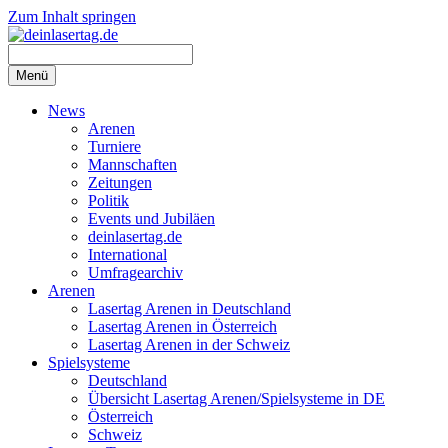
Zum Inhalt springen
Menü
News
Arenen
Turniere
Mannschaften
Zeitungen
Politik
Events und Jubiläen
deinlasertag.de
International
Umfragearchiv
Arenen
Lasertag Arenen in Deutschland
Lasertag Arenen in Österreich
Lasertag Arenen in der Schweiz
Spielsysteme
Deutschland
Übersicht Lasertag Arenen/Spielsysteme in DE
Österreich
Schweiz