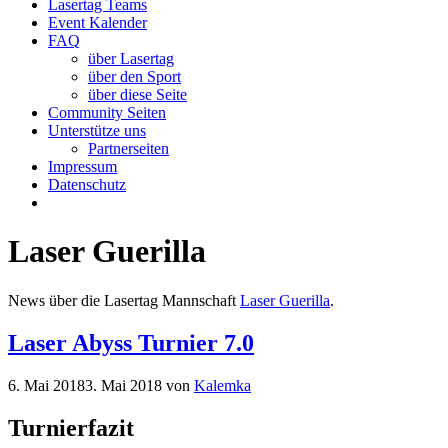
Lasertag Teams
Event Kalender
FAQ
über Lasertag
über den Sport
über diese Seite
Community Seiten
Unterstütze uns
Partnerseiten
Impressum
Datenschutz
Laser Guerilla
News über die Lasertag Mannschaft
Laser Guerilla
.
Laser Abyss Turnier 7.0
6. Mai 2018
3. Mai 2018
von
Kalemka
Turnierfazit