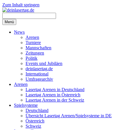
Zum Inhalt springen
Menü
News
Arenen
Turniere
Mannschaften
Zeitungen
Politik
Events und Jubiläen
deinlasertag.de
International
Umfragearchiv
Arenen
Lasertag Arenen in Deutschland
Lasertag Arenen in Österreich
Lasertag Arenen in der Schweiz
Spielsysteme
Deutschland
Übersicht Lasertag Arenen/Spielsysteme in DE
Österreich
Schweiz