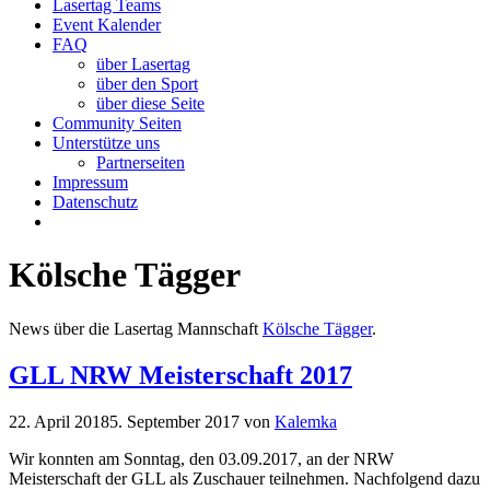
Lasertag Teams
Event Kalender
FAQ
über Lasertag
über den Sport
über diese Seite
Community Seiten
Unterstütze uns
Partnerseiten
Impressum
Datenschutz
Kölsche Tägger
News über die Lasertag Mannschaft
Kölsche Tägger
.
GLL NRW Meisterschaft 2017
22. April 2018
5. September 2017
von
Kalemka
Wir konnten am Sonntag, den 03.09.2017, an der NRW
Meisterschaft der GLL als Zuschauer teilnehmen. Nachfolgend dazu