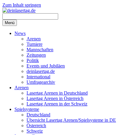
Zum Inhalt springen
Menü
News
Arenen
Turniere
Mannschaften
Zeitungen
Politik
Events und Jubiläen
deinlasertag.de
International
Umfragearchiv
Arenen
Lasertag Arenen in Deutschland
Lasertag Arenen in Österreich
Lasertag Arenen in der Schweiz
Spielsysteme
Deutschland
Übersicht Lasertag Arenen/Spielsysteme in DE
Österreich
Schweiz