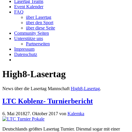
Lasertag Teams
Event Kalender
FAQ
über Lasertag
über den Sport
über diese Seite
Community Seiten
Unterstütze uns
Partnerseiten
Impressum
Datenschutz
High8-Lasertag
News über die Lasertag Mannschaft
High8-Lasertag
.
LTC Koblenz- Turnierbericht
6. Mai 2018
27. Oktober 2017
von
Kalemka
Deutschlands größtes Lasertag Turnier. Diesmal sogar mit einer