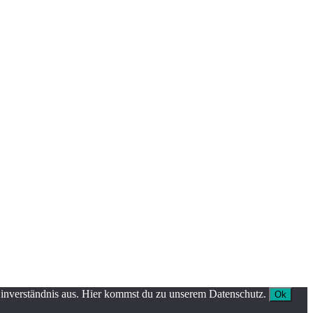
Einverständnis aus. Hier kommst du zu unserem Datenschutz.
Ok