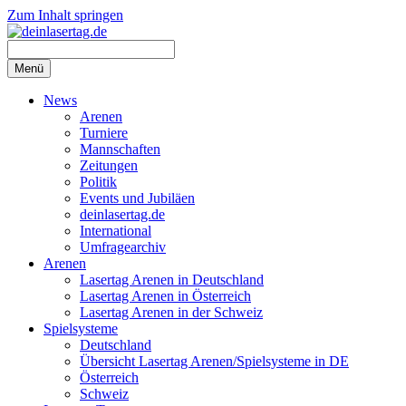
Zum Inhalt springen
Menü
News
Arenen
Turniere
Mannschaften
Zeitungen
Politik
Events und Jubiläen
deinlasertag.de
International
Umfragearchiv
Arenen
Lasertag Arenen in Deutschland
Lasertag Arenen in Österreich
Lasertag Arenen in der Schweiz
Spielsysteme
Deutschland
Übersicht Lasertag Arenen/Spielsysteme in DE
Österreich
Schweiz