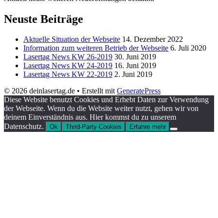
Neuste Beiträge
Aktuelle Situation der Webseite
14. Dezember 2022
Information zum weiteren Betrieb der Webseite
6. Juli 2020
Lasertag News KW 26-2019
30. Juni 2019
Lasertag News KW 24-2019
16. Juni 2019
Lasertag News KW 22-2019
2. Juni 2019
© 2026 deinlasertag.de
• Erstellt mit
GeneratePress
Diese Website benutzt Cookies und Erhebt Daten zur Verwendung
der Webseite. Wenn du die Website weiter nutzt, gehen wir von
deinem Einverständnis aus. Hier kommst du zu unserem
Datenschutz.
Ok
Third-Party-Cookies
Erfahre mehr