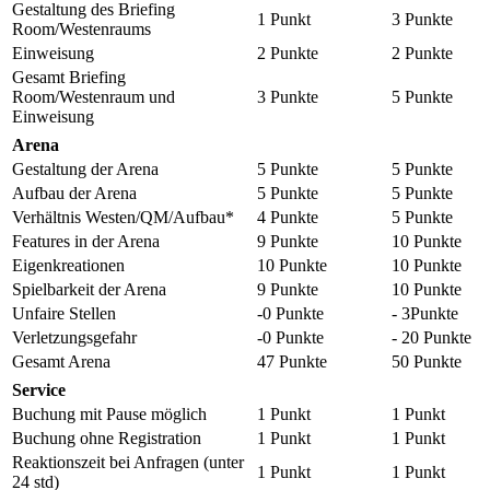
Gestaltung des Briefing
1 Punkt
3 Punkte
Room/Westenraums
Einweisung
2 Punkte
2 Punkte
Gesamt Briefing
Room/Westenraum und
3 Punkte
5 Punkte
Einweisung
Arena
Gestaltung der Arena
5 Punkte
5 Punkte
Aufbau der Arena
5 Punkte
5 Punkte
Verhältnis Westen/QM/Aufbau*
4 Punkte
5 Punkte
Features in der Arena
9 Punkte
10 Punkte
Eigenkreationen
10 Punkte
10 Punkte
Spielbarkeit der Arena
9 Punkte
10 Punkte
Unfaire Stellen
-0 Punkte
- 3Punkte
Verletzungsgefahr
-0 Punkte
- 20 Punkte
Gesamt Arena
47 Punkte
50 Punkte
Service
Buchung mit Pause möglich
1 Punkt
1 Punkt
Buchung ohne Registration
1 Punkt
1 Punkt
Reaktionszeit bei Anfragen (unter
1 Punkt
1 Punkt
24 std)