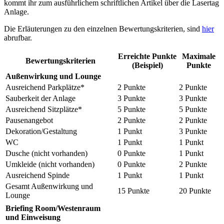
kommt ihr zum ausführlichem schriftlichen Artikel über die Lasertag
Anlage.
Die Erläuterungen zu den einzelnen Bewertungskriterien, sind
hier
abrufbar.
Erreichte Punkte
Maximale
Bewertungskriterien
(Beispiel)
Punkte
Außenwirkung und Lounge
Ausreichend Parkplätze*
2 Punkte
2 Punkte
Sauberkeit der Anlage
3 Punkte
3 Punkte
Ausreichend Sitzplätze*
5 Punkte
5 Punkte
Pausenangebot
2 Punkte
2 Punkte
Dekoration/Gestaltung
1 Punkt
3 Punkte
WC
1 Punkt
1 Punkt
Dusche (nicht vorhanden)
0 Punkte
1 Punkt
Umkleide (nicht vorhanden)
0 Punkte
2 Punkte
Ausreichend Spinde
1 Punkt
1 Punkt
Gesamt Außenwirkung und
15 Punkte
20 Punkte
Lounge
Briefing Room/Westenraum
und Einweisung