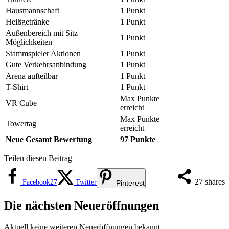
Hausmannschaft
1 Punkt
Heißgetränke
1 Punkt
Außenbereich mit Sitz
1 Punkt
Möglichkeiten
Stammspieler Aktionen
1 Punkt
Gute Verkehrsanbindung
1 Punkt
Arena aufteilbar
1 Punkt
T-Shirt
1 Punkt
Max Punkte
VR Cube
erreicht
Max Punkte
Towertag
erreicht
Neue Gesamt Bewertung
97 Punkte
Teilen diesen Beitrag
27
shares
Facebook
27
Twitter
Pinterest
Die nächsten Neueröffnungen
Aktuell keine weiteren Neueröffnungen bekannt.