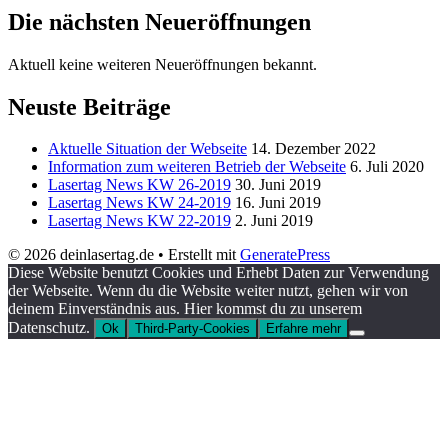
Die nächsten Neueröffnungen
Aktuell keine weiteren Neueröffnungen bekannt.
Neuste Beiträge
Aktuelle Situation der Webseite
14. Dezember 2022
Information zum weiteren Betrieb der Webseite
6. Juli 2020
Lasertag News KW 26-2019
30. Juni 2019
Lasertag News KW 24-2019
16. Juni 2019
Lasertag News KW 22-2019
2. Juni 2019
© 2026 deinlasertag.de
• Erstellt mit
GeneratePress
Diese Website benutzt Cookies und Erhebt Daten zur Verwendung
der Webseite. Wenn du die Website weiter nutzt, gehen wir von
deinem Einverständnis aus. Hier kommst du zu unserem
Datenschutz.
Ok
Third-Party-Cookies
Erfahre mehr