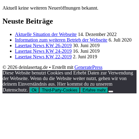
Aktuell keine weiteren Neueröffnungen bekannt.
Neuste Beiträge
Aktuelle Situation der Webseite
14. Dezember 2022
Information zum weiteren Betrieb der Webseite
6. Juli 2020
Lasertag News KW 26-2019
30. Juni 2019
Lasertag News KW 24-2019
16. Juni 2019
Lasertag News KW 22-2019
2. Juni 2019
© 2026 deinlasertag.de
• Erstellt mit
GeneratePress
Diese Website benutzt Cookies und Erhebt Daten zur Verwendung
der Webseite. Wenn du die Website weiter nutzt, gehen wir von
deinem Einverständnis aus. Hier kommst du zu unserem
Datenschutz.
Ok
Third-Party-Cookies
Erfahre mehr