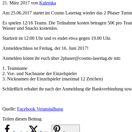
21. März 2017
von
Kalemka
Am 25.06.2017 startet im Cosmo Lasertag wieder das 2 Phaser Turnie
Es spielen 12/16 Teams. Die Teilnahme kosten betragen 50€ pro Team. 
Wasser und Snacks kostenlos.
Startzeit ist 12:00 Uhr und es endet etwa gegen 19.00 Uhr.
Anmeldeschluss ist Freitag, der 16. Juni 2017!
Anmelden könnt ihr euch über 2phaser@cosmo-lasertag.de mit:
1. Teamname
2. Vor- und Nachname der Einzelspieler
3. Nicknamen der Einzelspieler (maximal 12 Zeichen)
Schließlich erhaltet ihr nach der Anmeldung die Bankverbindung sowi
Quelle:
Facebook Veranstalltung
Teilen diesen Beitrag