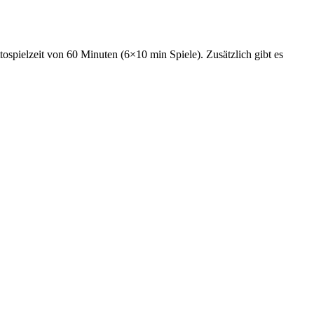
ospielzeit von 60 Minuten (6×10 min Spiele). Zusätzlich gibt es