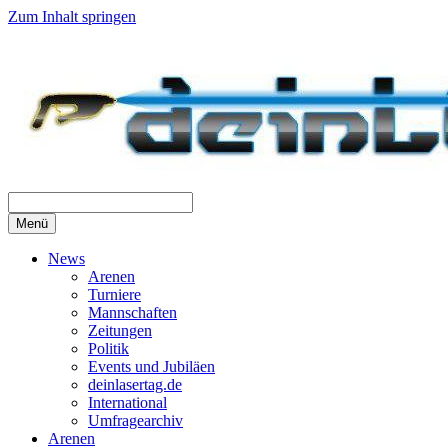
Zum Inhalt springen
Menü
News
Arenen
Turniere
Mannschaften
Zeitungen
Politik
Events und Jubiläen
deinlasertag.de
International
Umfragearchiv
Arenen