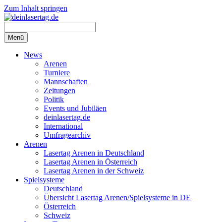
Zum Inhalt springen
Menü
News
Arenen
Turniere
Mannschaften
Zeitungen
Politik
Events und Jubiläen
deinlasertag.de
International
Umfragearchiv
Arenen
Lasertag Arenen in Deutschland
Lasertag Arenen in Österreich
Lasertag Arenen in der Schweiz
Spielsysteme
Deutschland
Übersicht Lasertag Arenen/Spielsysteme in DE
Österreich
Schweiz