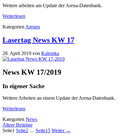
Weitere arbeiten am Update der Arena-Datenbank.
Weiterlesen
Kategorien
Arenen
Lasertag News KW 17
28. April 2019
von
Kalemka
News KW 17/2019
In eigener Sache
Weitere Arbeiten an einem Update der Arena-Datenbank.
Weiterlesen
Kategorien
News
Ältere Beiträge
Seite
1
Seite
2
…
Seite
15
Weiter
→