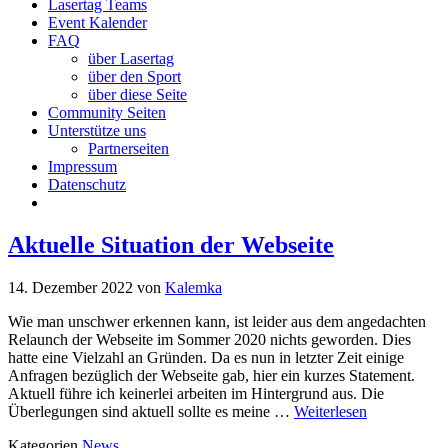
Lasertag Teams
Event Kalender
FAQ
über Lasertag
über den Sport
über diese Seite
Community Seiten
Unterstütze uns
Partnerseiten
Impressum
Datenschutz
Aktuelle Situation der Webseite
14. Dezember 2022
von
Kalemka
Wie man unschwer erkennen kann, ist leider aus dem angedachten
Relaunch der Webseite im Sommer 2020 nichts geworden. Dies
hatte eine Vielzahl an Gründen. Da es nun in letzter Zeit einige
Anfragen bezüglich der Webseite gab, hier ein kurzes Statement.
Aktuell führe ich keinerlei arbeiten im Hintergrund aus. Die
Überlegungen sind aktuell sollte es meine …
Weiterlesen
Kategorien
News